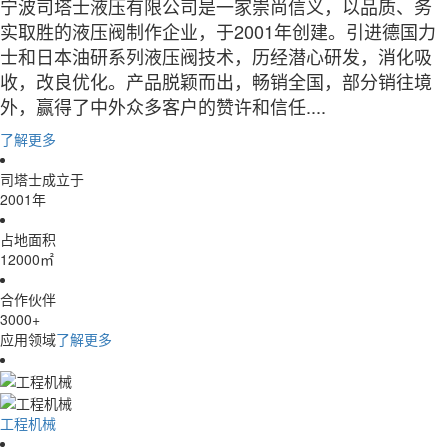
宁波司塔士液压有限公司是一家崇尚信义，以品质、务
实取胜的液压阀制作企业，于2001年创建。引进德国力
士和日本油研系列液压阀技术，历经潜心研发，消化吸
收，改良优化。产品脱颖而出，畅销全国，部分销往境
外，赢得了中外众多客户的赞许和信任....
了解更多
司塔士成立于
2001
年
占地面积
12000
㎡
合作伙伴
3000
+
应用领域
了解更多
工程机械